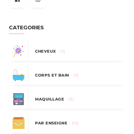
CATEGORIES
CHEVEUX
- (1)
CORPS ET BAIN
- (2)
MAQUILLAGE
- (3)
PAR ENSEIGNE
- (12)