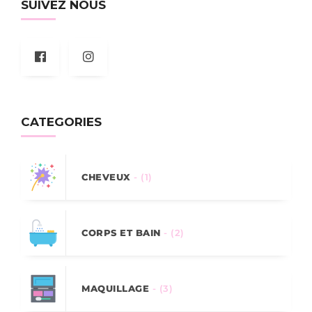
SUIVEZ NOUS
CATEGORIES
CHEVEUX
- (1)
CORPS ET BAIN
- (2)
MAQUILLAGE
- (3)