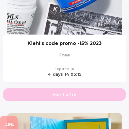
Kiehl’s code promo -15% 2023
Free
Expires In
4
days
14:05:14
Voir l'offre
-48%