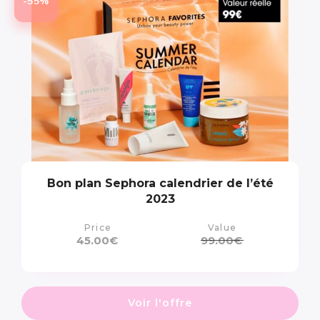
-55%
Bon plan Sephora calendrier de l’été
2023
Price
Value
45.00
€
99.00
€
Voir l'offre