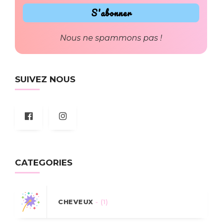
Nous ne spammons pas !
SUIVEZ NOUS
CATEGORIES
CHEVEUX
- (1)