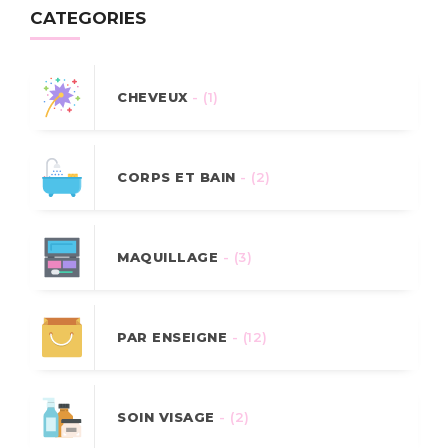
CATEGORIES
CHEVEUX
- (1)
CORPS ET BAIN
- (2)
MAQUILLAGE
- (3)
PAR ENSEIGNE
- (12)
SOIN VISAGE
- (2)