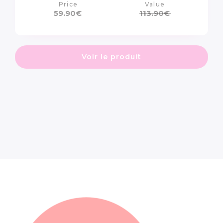
Price
Value
59.90
€
113.90
€
Voir le produit