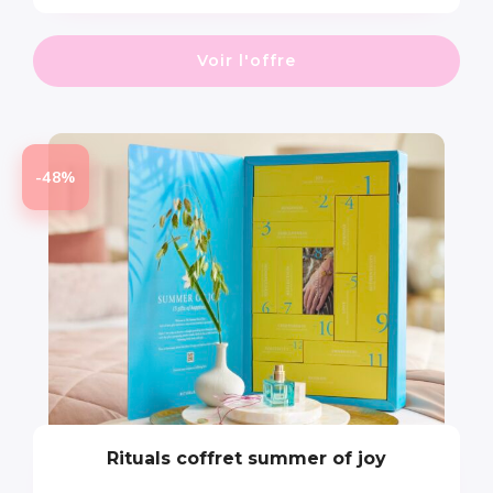
Voir l'offre
-48%
Rituals coffret summer of joy