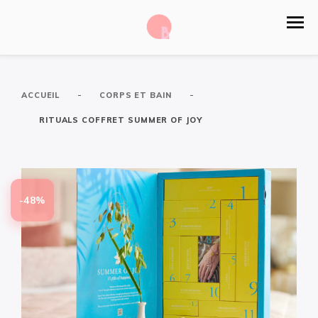
-
-
ACCUEIL
CORPS ET BAIN
RITUALS COFFRET SUMMER OF JOY
-48%