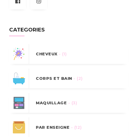
CATEGORIES
CHEVEUX
- (1)
CORPS ET BAIN
- (2)
MAQUILLAGE
- (3)
PAR ENSEIGNE
- (12)