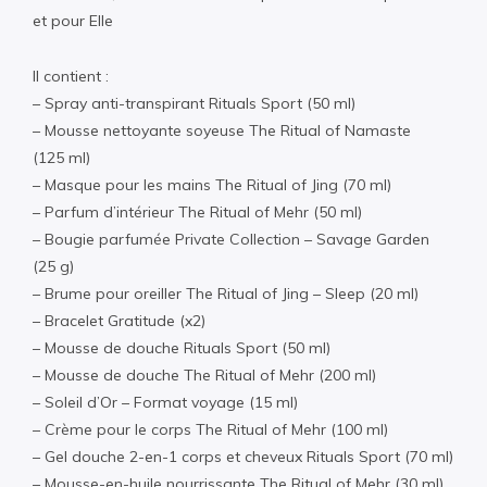
et pour Elle
Il contient :
– Spray anti-transpirant Rituals Sport (50 ml)
– Mousse nettoyante soyeuse The Ritual of Namaste
(125 ml)
– Masque pour les mains The Ritual of Jing (70 ml)
– Parfum d’intérieur The Ritual of Mehr (50 ml)
– Bougie parfumée Private Collection – Savage Garden
(25 g)
– Brume pour oreiller The Ritual of Jing – Sleep (20 ml)
– Bracelet Gratitude (x2)
– Mousse de douche Rituals Sport (50 ml)
– Mousse de douche The Ritual of Mehr (200 ml)
– Soleil d’Or – Format voyage (15 ml)
– Crème pour le corps The Ritual of Mehr (100 ml)
– Gel douche 2-en-1 corps et cheveux Rituals Sport (70 ml)
– Mousse-en-huile nourrissante The Ritual of Mehr (30 ml)