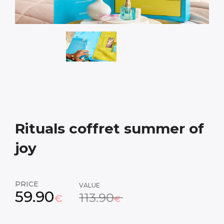
Rituals coffret summer of
joy
PRICE
VALUE
59.90
113.90
€
€