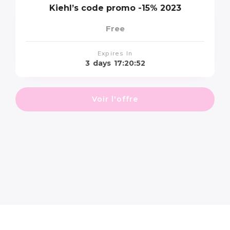
Kiehl’s code promo -15% 2023
Free
Expires In
3
days
17:20:52
Voir l'offre