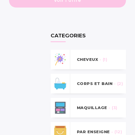
Voir l'offre
CATEGORIES
CHEVEUX
- (1)
CORPS ET BAIN
- (2)
MAQUILLAGE
- (3)
PAR ENSEIGNE
- (12)