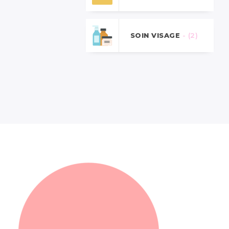
SOIN VISAGE
- (2)