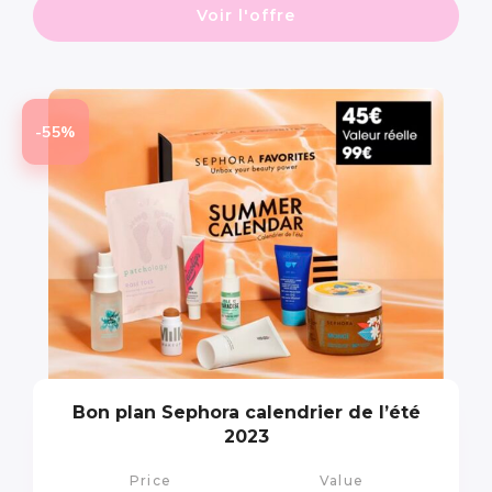
Voir l'offre
-55%
Bon plan Sephora calendrier de l’été
2023
Price
Value