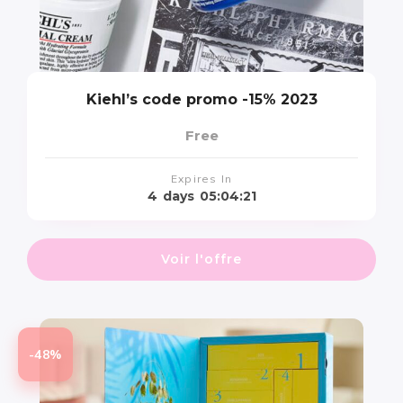
Kiehl’s code promo -15% 2023
Free
Expires In
4
days
05:04:20
Voir l'offre
-48%