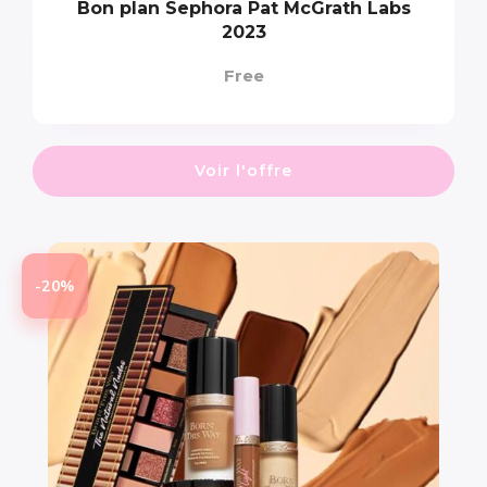
Bon plan Sephora Pat McGrath Labs
2023
Free
Voir l'offre
-20%