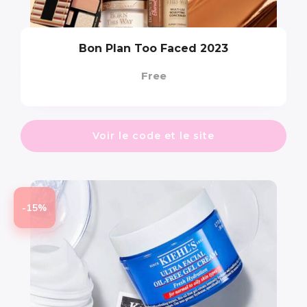
Bon Plan Too Faced 2023
Free
Voir le code et le site
-15%