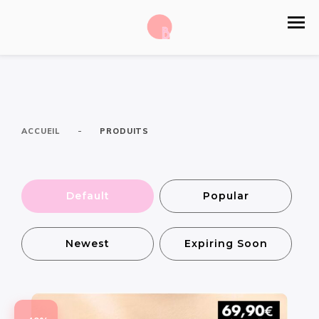
-
ACCUEIL
PRODUITS
Default
Popular
Newest
Expiring Soon