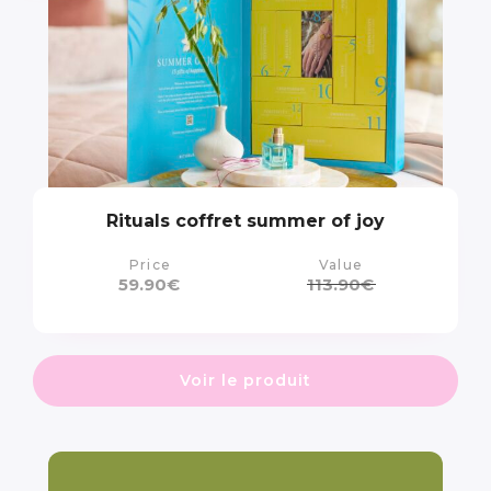
Rituals coffret summer of joy
Price
Value
59.90
€
113.90
€
Voir le produit