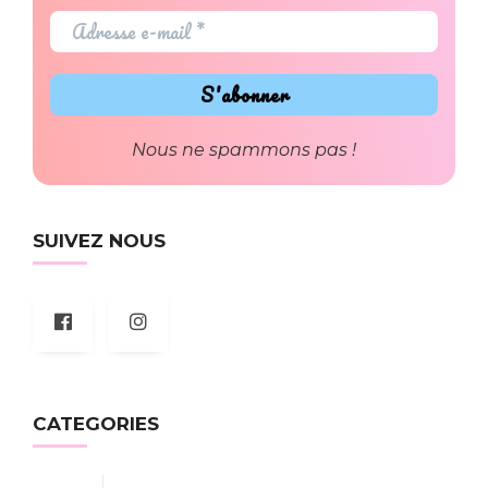
Nous ne spammons pas !
SUIVEZ NOUS
CATEGORIES